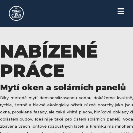
NABÍZENÉ
PRÁCE
Mytí oken a solárních panelů
Díky metodě mytí demineralizovanou vodou dokážeme kvalitně,
rychle, šetrně a hlavně ekologicky očistit různé povrchy jako jsou
okna, prosklené fasády, ale také vlnité plechy, hliníkové obklady či
opláštění budov. Ideální je také pro čištění solárních panelů. Voda
zbavená všech iontově rozpustných látek a křemíku má mnohem