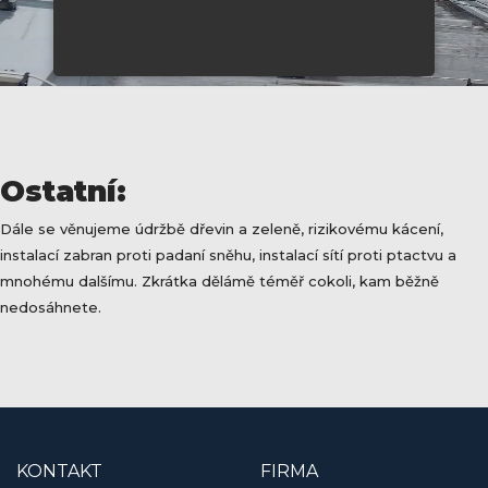
Ostatní:
Dále se věnujeme údržbě dřevin a zeleně, rizikovému kácení,
instalací zabran proti padaní sněhu, instalací sítí proti ptactvu a
mnohému dalšímu. Zkrátka dělámě téměř cokoli, kam běžně
nedosáhnete.
KONTAKT
FIRMA